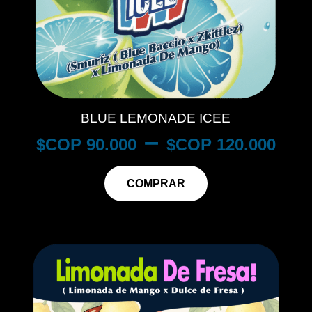
BLUE LEMONADE ICEE
–
$
90.000
$
120.000
COMPRAR