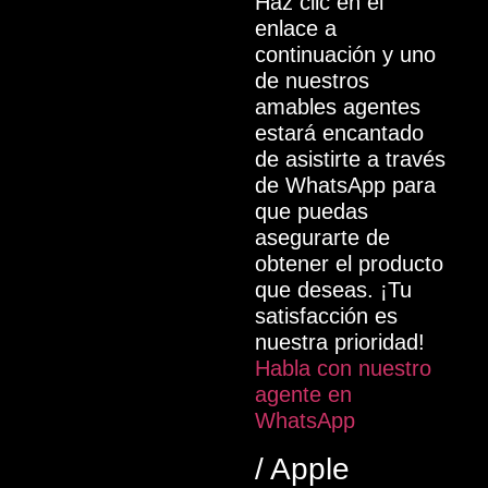
Haz clic en el
enlace a
continuación y uno
de nuestros
amables agentes
estará encantado
de asistirte a través
de WhatsApp para
que puedas
asegurarte de
obtener el producto
que deseas. ¡Tu
satisfacción es
nuestra prioridad!
Habla con nuestro
agente en
WhatsApp
/ Apple