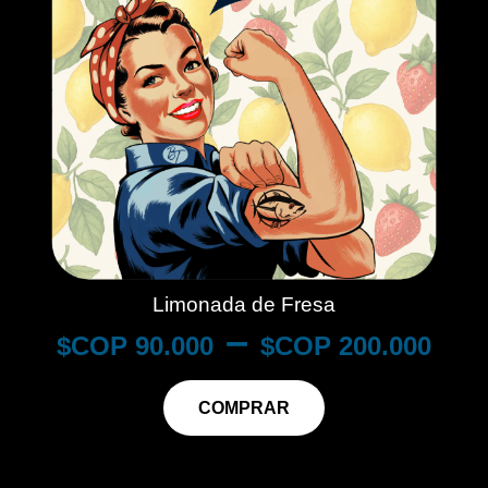
Limonada de Fresa
–
$
90.000
$
200.000
COMPRAR