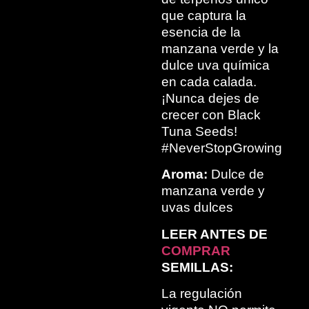
que captura la
esencia de la
manzana verde y la
dulce uva química
en cada calada.
¡Nunca dejes de
crecer con Black
Tuna Seeds!
#NeverStopGrowing
Aroma:
Dulce de
manzana verde y
uvas dulces
LEER ANTES DE
COMPRAR
SEMILLAS:
La regulación