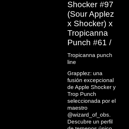
Shocker #97
(Sour Applez
x Shocker) x
Tropicanna
Punch #61 /
Tropicanna punch
line
Grapplez: una
fusión excepcional
de Apple Shocker y
Trop Punch
seleccionada por el
maestro
@wizard_of_obs.
Descubre un perfil
de terpenos único