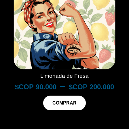
Limonada de Fresa
–
$
90.000
$
200.000
COMPRAR