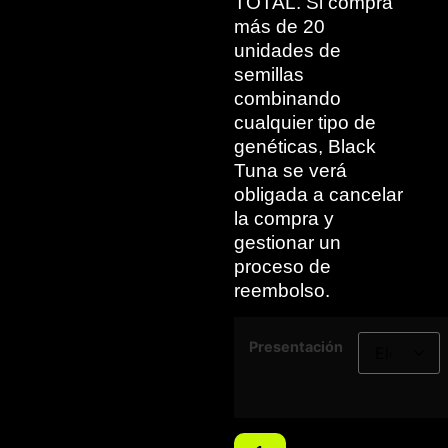
TOTAL. Si compra
más de 20
unidades de
semillas
combinando
cualquier tipo de
genéticas, Black
Tuna se verá
obligada a cancelar
la compra y
gestionar un
proceso de
reembolso.
Presentación