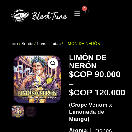
0
Inicio
/
Seeds
/
Feminizadas
/ LIMÓN DE NERÓN
LIMÓN DE
NERÓN
$
90.000
–
$
120.000
(Grape Venom x
Limonada de
Mango)
Aroma:
Limones