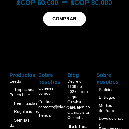
–
$
60.000
$
80.000
COMPRAR
Productos
Sobre
Blog
Sobre
Seeds
Decreto
nosotros
nosotros
1138 de
Quienes
Pedidos
Tropicanna
2025: Todo
somos
Punch Line
lo que
Entregas
Contacto:
Cambia
Feminizadas
Medios
contacto@blacktuna.com.co
para el
de Pago
Regulaciones
Cannabis en
Tienda
Colombia
Devoluciones
Semillas
y
de
Black Tuna
Reembolsos