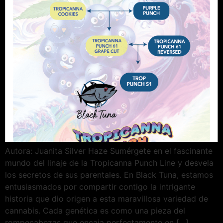
Autora: Juanita Silver Haze Sumérgete en el fascinante
mundo del linaje de la Tropicanna Punch Line y desvela
los secretos de sus parentales. En Black Tuna, estamos
entusiasmados por compartir contigo la intrigante
historia que dio origen a esta maravillosa variedad de
cannabis. Cada genética es como una pieza del
rompecabezas que encaja perfectamente en […]