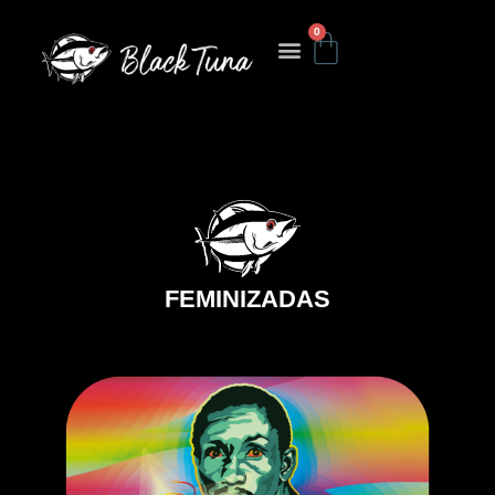
0
FEMINIZADAS