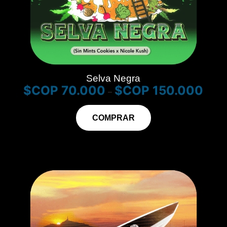
Selva Negra
$
70.000
$
150.000
–
COMPRAR