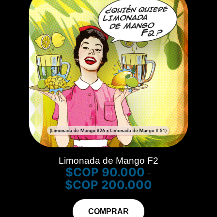
Limonada de Mango F2
$
90.000
–
$
200.000
COMPRAR