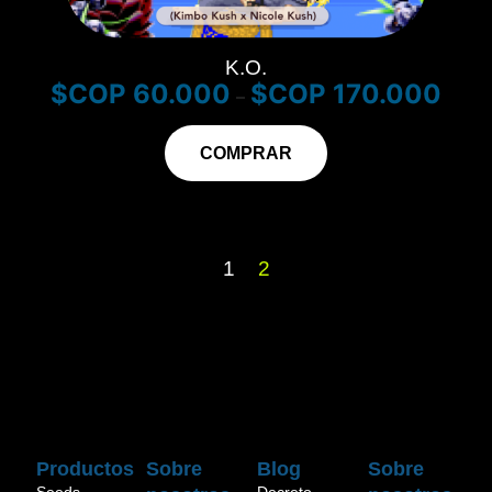
K.O.
$
60.000
$
170.000
–
COMPRAR
1
2
Productos
Sobre
Blog
Sobre