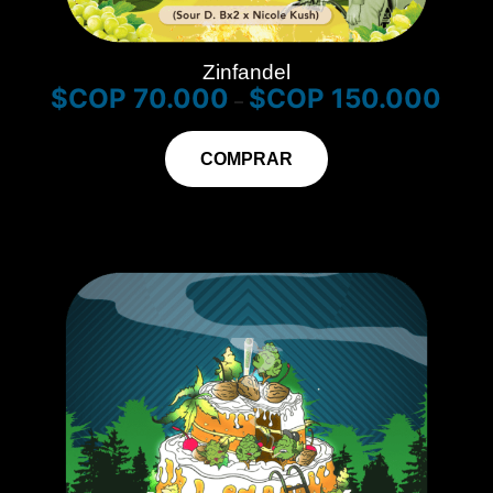
Zinfandel
$
70.000
$
150.000
–
COMPRAR