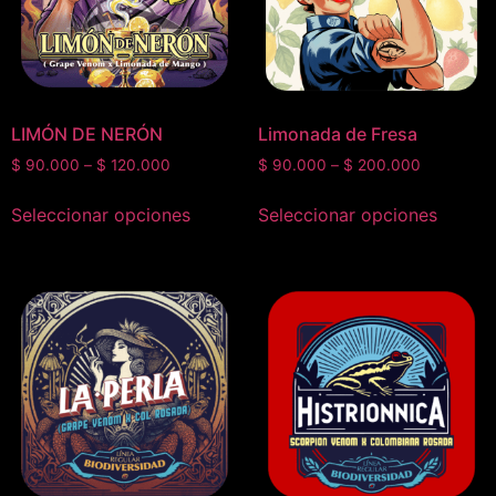
LIMÓN DE NERÓN
Limonada de Fresa
$
90.000
–
$
120.000
$
90.000
–
$
200.000
Seleccionar opciones
Seleccionar opciones