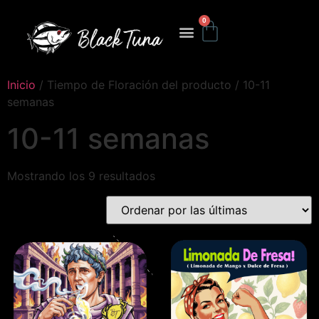
0
Inicio
/ Tiempo de Floración del producto / 10-11
semanas
10-11 semanas
Mostrando los 9 resultados