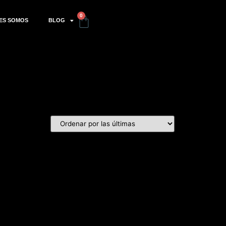
0
ES SOMOS
BLOG