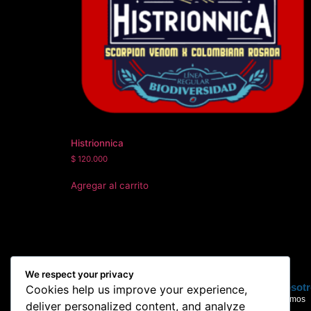
Histrionnica
$
120.000
Agregar al carrito
We respect your privacy
Productos
Sobre nosot
Cookies help us improve your experience,
Seeds
Quienes somos
deliver personalized content, and analyze