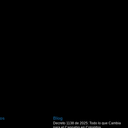
ros
Blog
Decreto 1138 de 2025: Todo lo que Cambia
para el Cannabis en Colombia