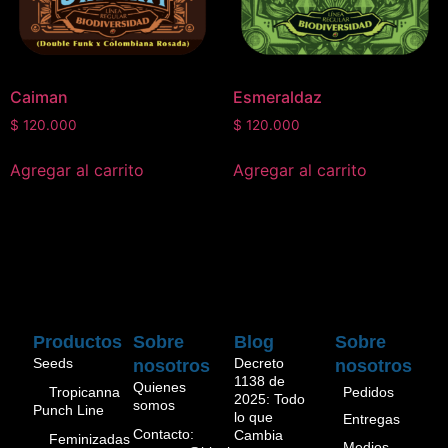
Caiman
Esmeraldaz
$
120.000
$
120.000
Agregar al carrito
Agregar al carrito
Productos
Sobre
Blog
Sobre
Seeds
Decreto
nosotros
nosotros
1138 de
Quienes
Pedidos
Tropicanna
2025: Todo
somos
Punch Line
lo que
Entregas
Contacto:
Cambia
Feminizadas
Medios